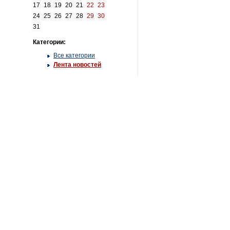
17
18
19
20
21
22
23
24
25
26
27
28
29
30
31
Категории:
Все категории
Лента новостей