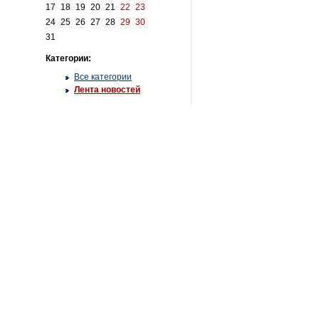
17
18
19
20
21
22
23
24
25
26
27
28
29
30
31
Категории:
Все категории
Лента новостей