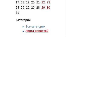
17
18
19
20
21
22
23
24
25
26
27
28
29
30
31
Категории:
Все категории
Лента новостей