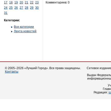
17
18
19
20
21
22
23
Комментариев: 0
24
25
26
27
28
29
30
31
Категории:
Все категории
Лента новостей
© 2005–2026 «Лучший Город». Все права защищены.
Сетевое издание 
Контакты
Выдан Федеральн
информационных
У
Главн
Редакция:
s