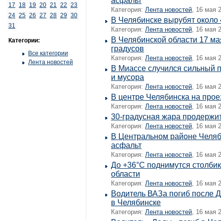
асфальт
17
18
19
20
21
22
23
Категория:
Лента новостей
, 16 мая 
24
25
26
27
28
29
30
В Челябинске вырубят около
31
Категория:
Лента новостей
, 16 мая 
В Челябинской области 17 ма
Категории:
градусов
Все категории
Категория:
Лента новостей
, 16 мая 
Лента новостей
В Миассе случился сильный п
и мусора
Категория:
Лента новостей
, 16 мая 
В центре Челябинска на прое
Категория:
Лента новостей
, 16 мая 
30-градусная жара продержи
Категория:
Лента новостей
, 16 мая 
В Центральном районе Челяб
асфальт
Категория:
Лента новостей
, 16 мая 
До +36°C поднимутся столби
области
Категория:
Лента новостей
, 16 мая 
Водитель ВАЗа погиб после 
в Челябинске
Категория:
Лента новостей
, 16 мая 