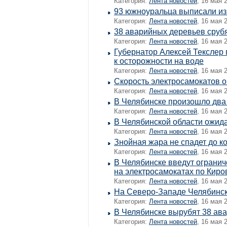
Категория:
Лента новостей
, 16 мая 
93 южноуральца выписали из 
Категория:
Лента новостей
, 16 мая 
38 аварийных деревьев сруб
Категория:
Лента новостей
, 16 мая 
Губернатор Алексей Текслер
к осторожности на воде
Категория:
Лента новостей
, 16 мая 
Скорость электросамокатов о
Категория:
Лента новостей
, 16 мая 
В Челябинске произошло два
Категория:
Лента новостей
, 16 мая 
В Челябинской области ожида
Категория:
Лента новостей
, 16 мая 
Знойная жара не спадет до к
Категория:
Лента новостей
, 16 мая 
В Челябинске введут огранич
на электросамокатах по Киро
Категория:
Лента новостей
, 16 мая 
На Северо-Западе Челябинск
Категория:
Лента новостей
, 16 мая 
В Челябинске вырубят 38 ав
Категория:
Лента новостей
, 16 мая 