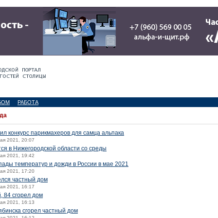
БОМ
РАБОТА
ода
ил конкурс парикмахеров для самца альпака
мая 2021, 20:07
ся в Нижегородской области со среды
мая 2021, 19:42
ады температур и дожди в России в мае 2021
мая 2021, 17:20
елся частный дом
мая 2021, 16:17
, 84 сгорел дом
мая 2021, 16:13
бинска сгорел частный дом
мая 2021, 16:12