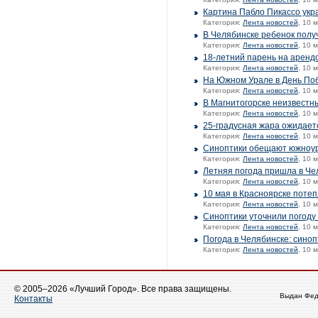
Картина Пабло Пикассо укр
Категория:
Лента новостей
, 10 
В Челябинске ребенок полу
Категория:
Лента новостей
, 10 
18-летний парень на аренд
Категория:
Лента новостей
, 10 
На Южном Урале в День По
Категория:
Лента новостей
, 10 
В Магнитогорске неизвестн
Категория:
Лента новостей
, 10 
25-градусная жара ожидае
Категория:
Лента новостей
, 10 
Синоптики обещают южноур
Категория:
Лента новостей
, 10 
Летняя погода пришла в Че
Категория:
Лента новостей
, 10 
10 мая в Красноярске потеп
Категория:
Лента новостей
, 10 
Синоптики уточнили погоду
Категория:
Лента новостей
, 10 
Погода в Челябинске: сино
Категория:
Лента новостей
, 10 
© 2005–2026 «Лучший Город». Все права защищены.
Выдан Фед
Контакты