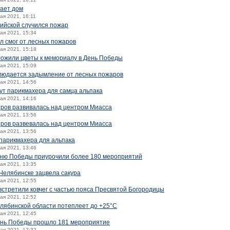
ает дом
мая 2021, 16:11
сийской случился пожар
мая 2021, 15:34
л смог от лесных пожаров
мая 2021, 15:18
ожили цветы к мемориалу в День Победы
мая 2021, 15:09
блюдается задымление от лесных пожаров
мая 2021, 14:56
ут парикмахера для самца альпака
мая 2021, 14:16
тров развивалась над центром Миасса
мая 2021, 13:56
тров развевалась над центром Миасса
мая 2021, 13:56
парикмахера для альпака
мая 2021, 13:46
Дню Победы приурочили более 180 мероприятий
мая 2021, 13:35
 Челябинске зацвела сакура
мая 2021, 12:55
стретили ковчег с частью пояса Пресвятой Богородицы
мая 2021, 12:52
елябинской области потеплеет до +25°C
мая 2021, 12:45
День Победы прошло 181 мероприятие
мая 2021, 12:32