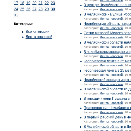
17
18
19
20
21
22
23
В центре Челябинска полых
24
25
26
27
28
29
30
Категория:
Лента новостей
, 10 
В Челябинске на улице Рос
31
Категория:
Лента новостей
, 10 
Челябинскую область накры
Категории:
Категория:
Лента новостей
, 10 
Все категории
Сотни жителей Миасса возл
Лента новостей
Категория:
Лента новостей
, 10 
В Челябинской области на
Категория:
Лента новостей
, 10 
В челябинском зоопарке ищ
Категория:
Лента новостей
, 10 
Георгиевская лента в 25 ме
Категория:
Лента новостей
, 10 
Георгиевская лента в 25 ме
Категория:
Лента новостей
, 10 
Челябинский зоопарк ищет 
Категория:
Лента новостей
, 10 
В Челябинской области ко 
Категория:
Лента новостей
, 10 
В горсаду имени Пушкина в
Категория:
Лента новостей
, 10 
Православные Челябинска в
Категория:
Лента новостей
, 10 
В первый рабочий день в Ч
Категория:
Лента новостей
, 10 
В Челябинской области в 
Категория:
Лента новостей
, 10 