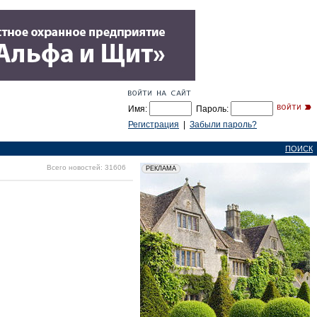
Имя:
Пароль:
Регистрация
|
Забыли пароль?
ПОИСК
Всего новостей: 31606