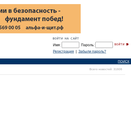
Имя:
Пароль:
Регистрация
|
Забыли пароль?
ПОИСК
Всего новостей: 31606