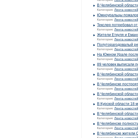
В Челябинской област
Категория:
Лента новосте
Южноуральцы пожалова
Категория:
Лента новосте
Текслер потребовал от
Категория:
Лента новосте
Жители Еткуля и Еман
Категория:
Лента новосте
Полуторагодовалый ре
Категория:
Лента новосте
На Южном Урале после
Категория:
Лента новосте
89 человек выписали п
Категория:
Лента новосте
В Челябинской област
Категория:
Лента новосте
В Челябинске построят
Категория:
Лента новосте
В Челябинской области
Категория:
Лента новосте
В Курской области 18 
Категория:
Лента новосте
В Челябинской област
Категория:
Лента новосте
В Челябинске полност
Категория:
Лента новосте
В Челябинске жители С
Категория:
Лента новосте