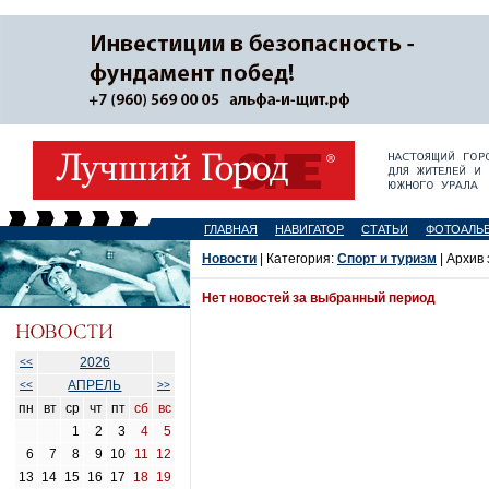
ГЛАВНАЯ
НАВИГАТОР
СТАТЬИ
ФОТОАЛЬ
Новости
| Категория:
Спорт и туризм
| Архив 
Нет новостей за выбранный период
2026
<<
АПРЕЛЬ
<<
>>
пн
вт
ср
чт
пт
сб
вс
1
2
3
4
5
6
7
8
9
10
11
12
13
14
15
16
17
18
19