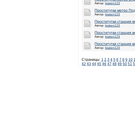
Автор:
kraken123
Проститутки метро По
Автор:
kraken123
Проститутки станция 
Автор:
kraken123
Проститутки станция 
Автор:
kraken123
Проститутки станция 
Автор:
kraken123
Страницы:
1
2
3
4
5
6
7
8
9
10
42
43
44
45
46
47
48
49
50
51
5