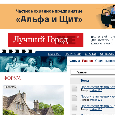
ГЛАВНАЯ
НАВИГАТОР
СТАТЬИ
ФОТОАЛЬ
Форум
|
Разное
|
Создать нов
Темы
Проститутки метро Ал
Автор:
kraken123
Проститутки метро Ку
Автор:
kraken123
Проститутки метро Ан
Автор:
kraken123