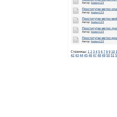
Автор:
kraken123
Проститутки метро оп
Автор:
kraken123
Проститутки метро мн
Автор:
kraken123
Проститутки метро лу
Автор:
kraken123
Проститутки метро кун
Автор:
kraken123
Страницы:
1
2
3
4
5
6
7
8
9
10
42
43
44
45
46
47
48
49
50
51
5