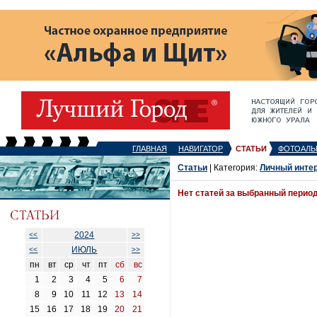
ГЛАВНАЯ
НАВИГАТОР
СТАТЬИ
ФОТОАЛЬ
Статьи
| Категория:
Личный инте
Нет статей за выбранный перио
2024
<<
>>
ИЮЛЬ
<<
>>
пн
вт
ср
чт
пт
сб
вс
1
2
3
4
5
6
7
8
9
10
11
12
13
14
15
16
17
18
19
20
21