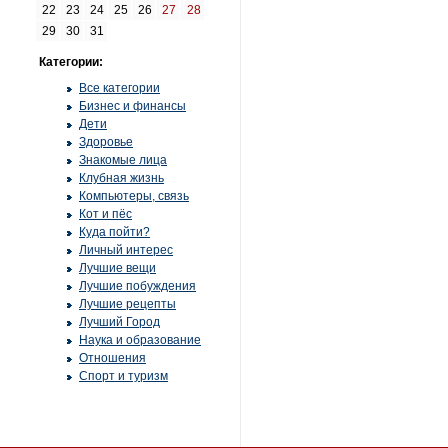
22
23
24
25
26
27
28
29
30
31
Категории:
Все категории
Бизнес и финансы
Дети
Здоровье
Знакомые лица
Клубная жизнь
Компьютеры, связь
Кот и пёс
Куда пойти?
Личный интерес
Лучшие вещи
Лучшие побуждения
Лучшие рецепты
Лучший Город
Наука и образование
Отношения
Спорт и туризм