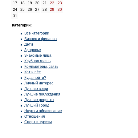
17
18
19
20
21
22
23
24
25
26
27
28
29
30
31
Категории:
Все категории
Бизнес и финансы
Дети
Здоровье
Знакомые лица
Клубная жизнь
Компьютеры, связь
Кот и пёс
Куда пойти?
Личный интерес
Лучшие вещи
Лучшие побуждения
Лучшие рецепты
Лучший Город
Наука и образование
Отношения
Спорт и туризм