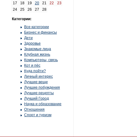
17
18
19
20
21
22
23
24
25
26
27
28
Категории:
Все категории
Бизнес и финансы
Дети
Здоровье
Знакомые лица
Клубная жизнь
Компьютеры, связь
Кот и пёс
Куда пойти?
Личный интерес
Лучшие вещи
Лучшие побуждения
Лучшие рецепты
Лучший Город
Наука и образование
Отношения
Спорт и туризм