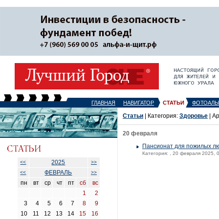
ГЛАВНАЯ
НАВИГАТОР
СТАТЬИ
ФОТОАЛЬ
Статьи
| Категория:
Здоровье
| А
20 февраля
Пансионат для пожилых лю
Категория:
, 20 февраля 2025, 
2025
<<
>>
ФЕВРАЛЬ
<<
>>
пн
вт
ср
чт
пт
сб
вс
1
2
3
4
5
6
7
8
9
10
11
12
13
14
15
16