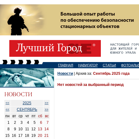
ГЛАВНАЯ
НАВИГАТОР
СТАТЬИ
ФОТОАЛЬ
Новости
| Архив за:
Сентябрь 2025 года
Нет новостей за выбранный период
2025
<<
>>
СЕНТЯБРЬ
<<
>>
пн
вт
ср
чт
пт
сб
вс
1
2
3
4
5
6
7
8
9
10
11
12
13
14
15
16
17
18
19
20
21