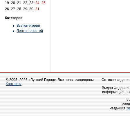
19
20
21
22
23
24
25
26
27
28
29
30
31
Категории:
Все категории
Лента новостей
© 2005–2026 «Лучший Город». Все права защищены.
Сетевое издание 
Контакты
Выдан Федеральн
информационных
У
Главн
Редакция:
s