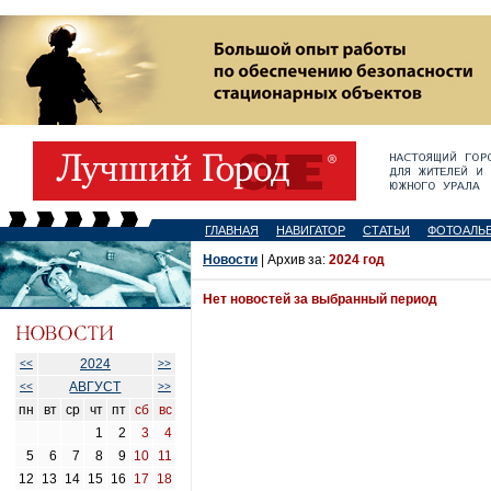
ГЛАВНАЯ
НАВИГАТОР
СТАТЬИ
ФОТОАЛЬ
Новости
| Архив за:
2024 год
Нет новостей за выбранный период
2024
<<
>>
АВГУСТ
<<
>>
пн
вт
ср
чт
пт
сб
вс
1
2
3
4
5
6
7
8
9
10
11
12
13
14
15
16
17
18