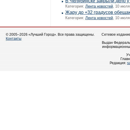
В Челябинске закрыли дело 
Категория:
Лента новостей
, 10 июля
Жару до +32 градусов обеща
Категория:
Лента новостей
, 10 июля
© 2005–2026 «Лучший Город». Все права защищены.
Сетевое издание 
Контакты
Выдан Федеральн
информационных
У
Главн
Редакция:
s