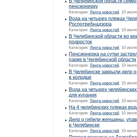
В Челябинской области семил
пенсионерку
Категория:
Лента новостей
, 10 июля
Вода на четырех пляжах Чел
Роспотребнадзора
Категория:
Лента новостей
, 10 июля
В Челябинской области во вр
подросток
Категория:
Лента новостей
, 10 июля
Пенсионерка на сутки застр
парке в Челябинской области
Категория:
Лента новостей
, 10 июля
В Челябинске закрыли дело 
в колодце
Категория:
Лента новостей
, 10 июля
Вода на четырех челябинских
для купания
Категория:
Лента новостей
, 10 июля
На 4 челябинских пляжах вод
Категория:
Лента новостей
, 10 июля
Дело о гибели женщины, упав
в Челябинске
Категория:
Лента новостей
, 10 июля