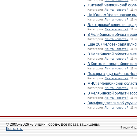
Жителей Челябинской облас
Категория:
Лента новостей
, 11 
На Южном Урале начали вы
Категория:
Лента новостей
, 11 
Электроснабжение пострад
Категория:
Лента новостей
, 11 
В Челябинской области еще
Категория:
Лента новостей
, 11 
Еще 267 человек заразилис
Категория:
Лента новостей
, 11 
В Челябинской области выя
Категория:
Лента новостей
, 11 
В Карталинском районе пол
Категория:
Лента новостей
, 11 
Пожары в двух районах Чел
Категория:
Лента новостей
, 11 
МЧС: в Челябинской област
Категория:
Лента новостей
, 11 
В Челябинской области вос
Категория:
Лента новостей
, 11 
Вильфанд заявил об улучше
Категория:
Лента новостей
, 11 
© 2005–2026 «Лучший Город». Все права защищены.
Выдан Фед
Контакты