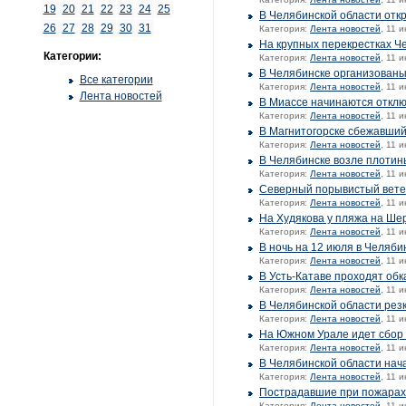
19
20
21
22
23
24
25
В Челябинской области отк
26
27
28
29
30
31
Категория:
Лента новостей
, 11 
На крупных перекрестках Ч
Категории:
Категория:
Лента новостей
, 11 
В Челябинске организован
Все категории
Категория:
Лента новостей
, 11 
Лента новостей
В Миассе начинаются откл
Категория:
Лента новостей
, 11 
В Магнитогорске сбежавший
Категория:
Лента новостей
, 11 
В Челябинске возле плоти
Категория:
Лента новостей
, 11 
Северный порывистый ветер
Категория:
Лента новостей
, 11 
На Худякова у пляжа на Ш
Категория:
Лента новостей
, 11 
В ночь на 12 июля в Челяби
Категория:
Лента новостей
, 11 
В Усть-Катаве проходят об
Категория:
Лента новостей
, 11 
В Челябинской области рез
Категория:
Лента новостей
, 11 
На Южном Урале идет сбор
Категория:
Лента новостей
, 11 
В Челябинской области нач
Категория:
Лента новостей
, 11 
Пострадавшие при пожарах
Категория:
Лента новостей
, 11 