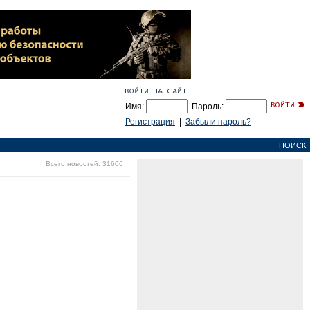
Имя:
Пароль:
Регистрация
|
Забыли пароль?
ПОИСК
Всего новостей: 31606