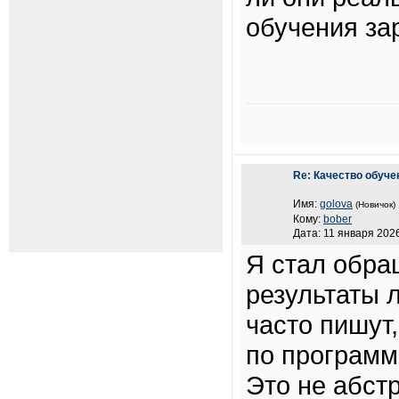
обучения за
Re: Качество обуче
Имя:
golova
(Новичок)
Кому:
bober
Дата: 11 января 2026
Я стал обра
результаты 
часто пишут
по программ
Это не абст