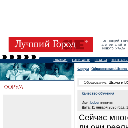
ГЛАВНАЯ
НАВИГАТОР
СТАТЬИ
ФОТОАЛЬ
Форум
|
Образование. Школа 
Качество обучения
Имя:
bober
(Новичок)
Дата: 11 января 2026 года, 
Сейчас много
ли они реал