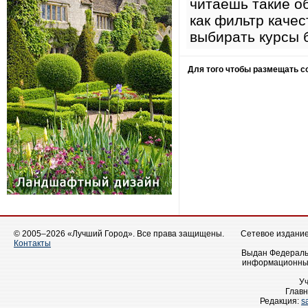
читаешь такие о
как фильтр качес
выбирать курсы 
Для того чтобы размещать 
© 2005–2026 «Лучший Город». Все права защищены.
Сетевое издание 
Контакты
Выдан Федеральн
информационных
У
Главн
Редакция:
s