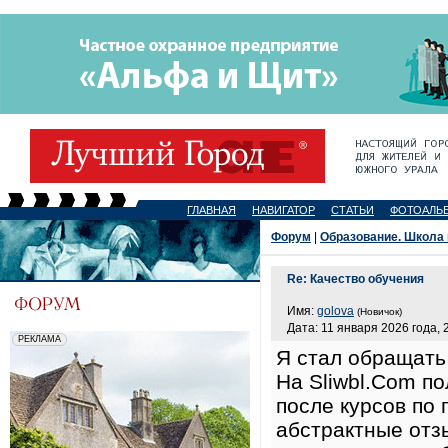
ГЛАВНАЯ
НАВИГАТОР
СТАТЬИ
ФОТОАЛЬ
Форум
|
Образование. Школа 
Re: Качество обучения
Имя:
golova
(Новичок)
Дата: 11 января 2026 года, 
Я стал обращать
На Sliwbl.Com по
после курсов по 
абстрактные отз