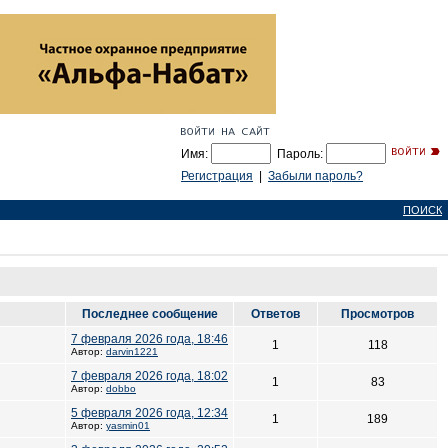
Имя:
Пароль:
Регистрация
|
Забыли пароль?
ПОИСК
Последнее сообщение
Ответов
Просмотров
7 февраля 2026 года, 18:46
1
118
Автор:
darvin1221
7 февраля 2026 года, 18:02
1
83
Автор:
dobbo
5 февраля 2026 года, 12:34
1
189
Автор:
yasmin01