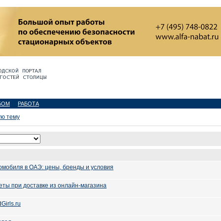
БОМ
РАБОТА
ую тему
омобиля в ОАЭ: цены, бренды и условия
еты при доставке из онлайн-магазина
Girls.ru