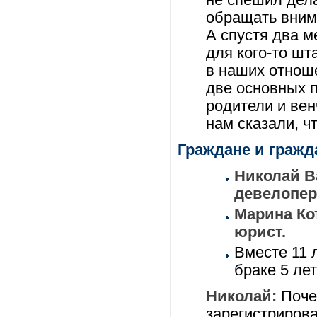
не спешил дела
обращать внима
А спустя два 
для кого-то шт
в наших отнош
две основных 
родители и вен
нам сказали, ч
Граждане и гражд
Николай Ва
девелопер
Марина Кот
юрист.
Вместе 11 
браке 5 лет
Николай:
Поче
зарегистрирова