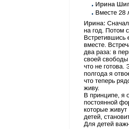
Ирина Шип
Вместе 28 л
Ирина:
Сначала
на год. Потом 
Встретившись 
вместе. Встреч
два раза: в пе
своей свободы 
что не готова.
полгода я отво
что теперь ряд
живу.
В принципе, я 
постоянной фо
которые живут 
детей, станови
Для детей важн