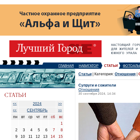
ГЛАВНАЯ
НАВИГАТОР
СТАТЬИ
ФОТОАЛЬ
Статьи
| Категория:
Отношения
|
Супруги и сожители
Отношения
30 сентября 2024, 14:34
2024
<<
>>
СЕНТЯБРЬ
<<
>>
пн
вт
ср
чт
пт
сб
вс
1
2
3
4
5
6
7
8
9
10
11
12
13
14
15