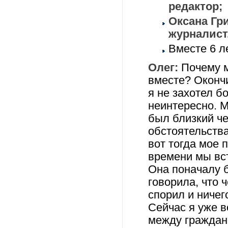
редактор;
Оксана Гри
журналист
Вместе 6 ле
Олег:
Почему м
вместе? Окончи
я не захотел б
неинтересно. М
был близкий ч
обстоятельства
вот тогда мое 
времени мы вст
Она поначалу 
говорила, что 
спорил и ниче
Сейчас я уже 
между граждан