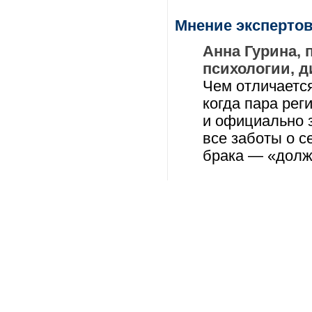
Мнение эксперто
Анна Гурина, 
психологии, д
Чем отличаетс
когда пара рег
и официально з
все заботы о с
брака — «долж