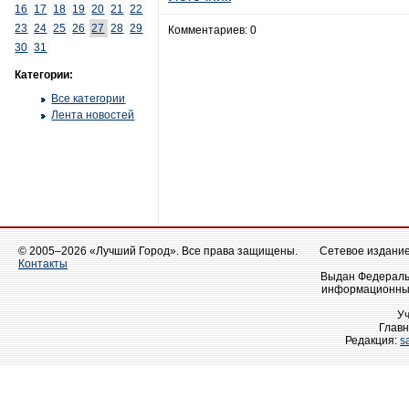
16
17
18
19
20
21
22
23
24
25
26
27
28
29
Комментариев: 0
30
31
Категории:
Все категории
Лента новостей
© 2005–2026 «Лучший Город». Все права защищены.
Сетевое издание 
Контакты
Выдан Федеральн
информационных
У
Главн
Редакция:
s