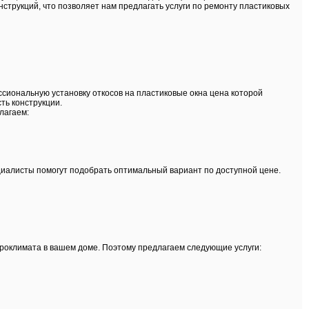
струкций, что позволяет нам предлагать услуги по ремонту пластиковых
сиональную установку откосов на пластиковые окна цена которой
ть конструкции.
лагаем:
циалисты помогут подобрать оптимальный вариант по доступной цене.
роклимата в вашем доме. Поэтому предлагаем следующие услуги: