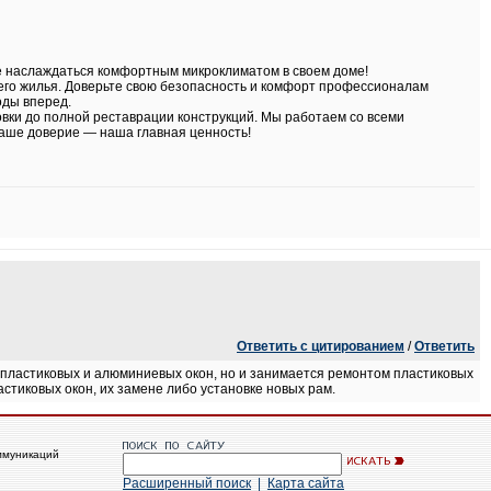
те наслаждаться комфортным микроклиматом в своем доме!
его жилья. Доверьте свою безопасность и комфорт профессионалам
оды вперед.
вки до полной реставрации конструкций. Мы работаем со всеми
Ваше доверие — наша главная ценность!
Ответить с цитированием
/
Ответить
 пластиковых и алюминиевых окон, но и занимается ремонтом пластиковых
астиковых окон, их замене либо установке новых рам.
ммуникаций
Расширенный поиск
|
Карта сайта