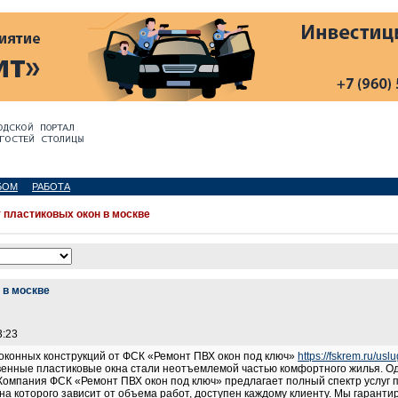
БОМ
РАБОТА
 пластиковых окон в москве
 в москве
3:23
оконных конструкций от ФСК «Ремонт ПВХ окон под ключ»
https://fskrem.ru/usl
венные пластиковые окна стали неотъемлемой частью комфортного жилья. 
Компания ФСК «Ремонт ПВХ окон под ключ» предлагает полный спектр услуг 
на которого зависит от объема работ, доступен каждому клиенту. Мы гаранти