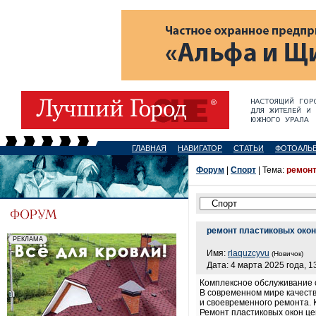
ГЛАВНАЯ
НАВИГАТОР
СТАТЬИ
ФОТОАЛЬ
Форум
|
Спорт
| Тема:
ремонт
ремонт пластиковых окон
Имя:
rlaquzcyvu
(Новичок)
Дата: 4 марта 2025 года, 1
Комплексное обслуживание 
В современном мире качест
и своевременного ремонта. 
Ремонт пластиковых окон це