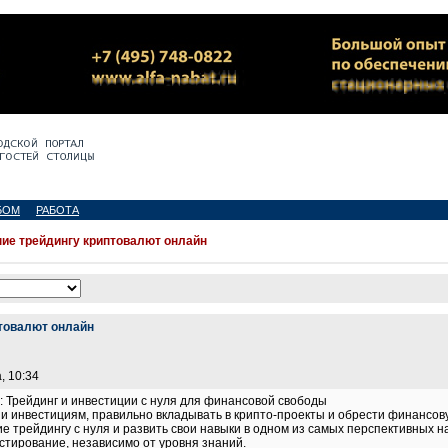
БОМ
РАБОТА
ие трейдингу криптовалют онлайн
товалют онлайн
, 10:34
 Трейдинг и инвестиции с нуля для финансовой свободы
 и инвестициям, правильно вкладывать в крипто-проекты и обрести финансо
е трейдингу с нуля и развить свои навыки в одном из самых перспективны
естирование, независимо от уровня знаний.