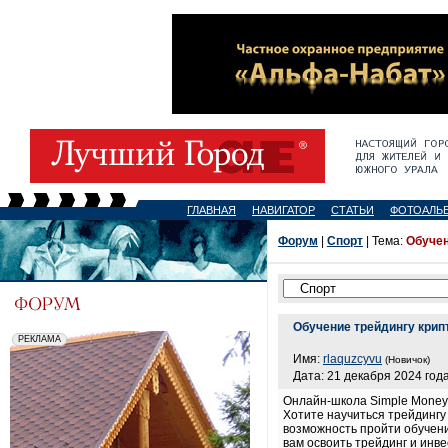
ГЛАВНАЯ
НАВИГАТОР
СТАТЬИ
ФОТОАЛЬ
Форум
|
Спорт
| Тема:
Обучен
Обучение трейдингу крип
Имя:
rlaquzcyvu
(Новичок)
Дата: 21 декабря 2024 года
Онлайн-школа Simple Money:
Хотите научиться трейдингу
возможность пройти обучени
вам освоить трейдинг и инв