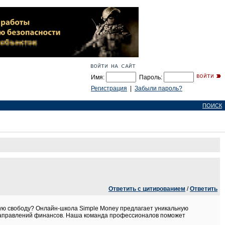
Имя:
Пароль:
Регистрация
|
Забыли пароль?
ПОИСК
Ответить с цитированием
/
Ответить
вую свободу? Онлайн-школа Simple Money предлагает уникальную
х направлений финансов. Наша команда профессионалов поможет