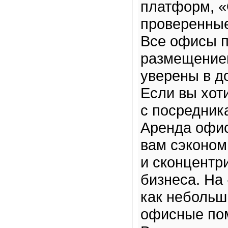
платформ, «
проверенные
Все офисы п
размещением
уверены в д
Если вы хот
с посредник
Аренда офис
вам сэконом
и сконцентр
бизнеса. Н
как небольш
офисные пом