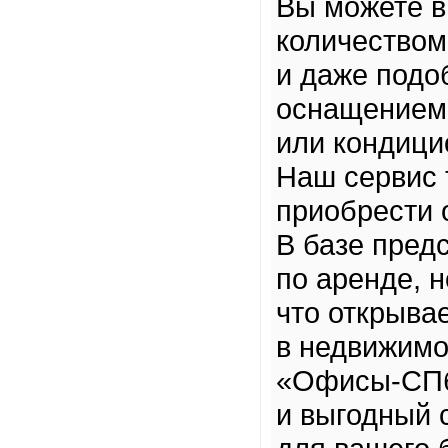
Вы можете 
количеством
и даже подо
оснащением,
или кондици
Наш сервис т
приобрести 
В базе пред
по аренде, 
что открыва
в недвижимо
«Офисы-СПб
и выгодный 