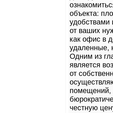
ознакомитьс
объекта: пл
удобствами 
от ваших ну
как офис в д
удаленные, 
Одним из гл
является во
от собственн
осуществля
помещений, 
бюрократиче
честную цену