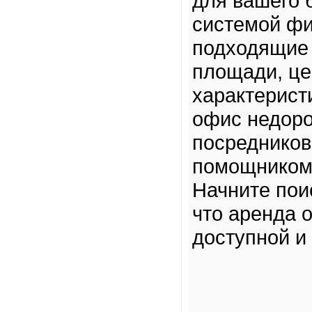
для вашего 
системой фи
подходящие 
площади, це
характерист
офис недоро
посредников
помощником
Начните пои
что аренда 
доступной и