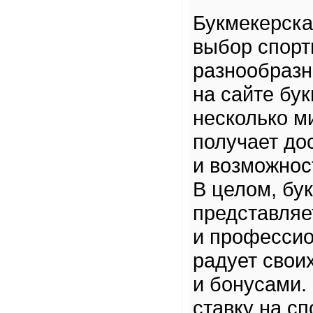
Букмекерска
выбор спорт
разнообразн
на сайте бу
несколько ми
получает до
и возможнос
В целом, бу
представляе
и профессио
радует свои
и бонусами.
ставку на сп