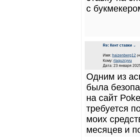
с букмекеро
Re: Кент ставки
Имя:
haizenberg12
(Н
Кому:
rlaquzcyvu
Дата: 23 января 2025
Одним из ас
была безопа
на сайт Po
требуется п
моих средст
месяцев и п