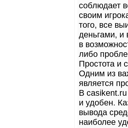
соблюдает в
своим игрок
того, все в
деньгами, и
в возможнос
либо пробле
Простота и 
Одним из ва
является пр
В casikent.
и удобен. К
вывода сред
наиболее уд