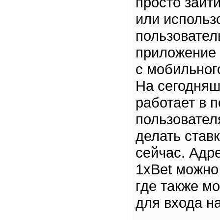
просто зайт
или использ
пользовател
приложение 
с мобильног
На сегодняш
работает в 
пользовател
делать став
сейчас. Адр
1xBet можно
где также м
для входа на