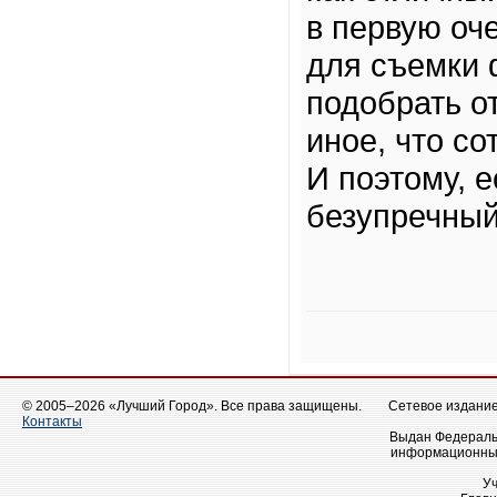
в первую оче
для съемки 
подобрать о
иное, что с
И поэтому, 
безупречный
© 2005–2026 «Лучший Город». Все права защищены.
Сетевое издание 
Контакты
Выдан Федеральн
информационных
У