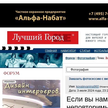
ГЛАВНАЯ
НАВИГАТОР
СТАТЬИ
ФОТОАЛЬ
Форум
|
Фотография
| Тема:
З
Заказать фотосессию с ви
Имя:
kovalevanina960
(Новичо
Дата: 3 июля 2024 года, 23:
Если вы нам
неповторимы