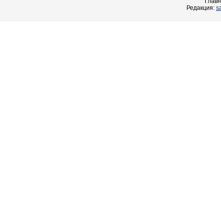
Главн
Редакция:
s