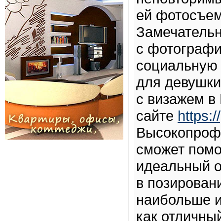
ей фотосъем
Замечательн
с фотографи
социальную 
для девушки
с визажем в
сайте
https:
Высокопроф
сможет помо
идеальный о
в позирован
наибольше и
как отличны