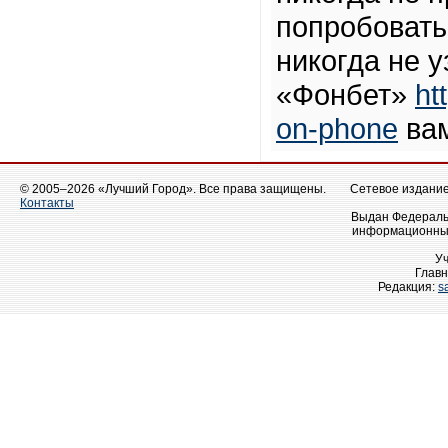
попробовать,
никогда не у
«Фонбет»
ht
on-phone
вам
© 2005–2026 «Лучший Город». Все права защищены.
Сетевое издание 
Контакты
Выдан Федеральн
информационных
У
Главн
Редакция:
s