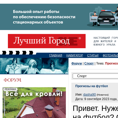
ГЛАВНАЯ
НАВИГАТОР
СТАТЬИ
ФОТОАЛЬ
Форум
|
Спорт
| Тема:
Прогноз
Прогнозы на футбол
Имя:
dasha90
(Новичок)
Дата: 9 сентября 2023 года,
Привет. Нуж
на футбол? 