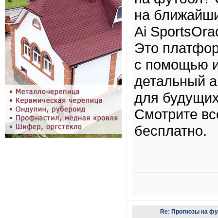
на ближайши
Ai SportsOra
Это платфор
с помощью и
детальный а
для будущих
Смотрите вс
бесплатно.
Re: Прогнозы на ф