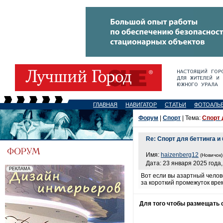
ГЛАВНАЯ
НАВИГАТОР
СТАТЬИ
ФОТОАЛЬ
Форум
|
Спорт
| Тема:
Спорт 
Re: Спорт для беттинга и
Имя:
haizenberg12
(Новичок)
Дата: 23 января 2025 года,
Вот если вы азартный челове
за короткий промежуток врем
Для того чтобы размещать