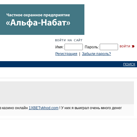
Имя:
Пароль:
Регистрация
|
Забыли пароль?
ПОИСК
 в казино онлайн
1XBETvkhod.com
! У них я выиграл очень много денег