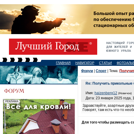
ГЛАВНАЯ
НАВИГАТОР
СТАТЬИ
ФОТОАЛЬ
Форум
|
Спорт
| Тема:
Получит
Re: Получить прикольные
Имя:
haizenberg12
(Новичок)
Дата: 23 января 2025 года, 
Здравствуйте, азартные дру
Говорят, там есть что-то не
Для того чтобы размещать 