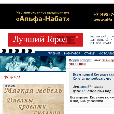
ГЛАВНАЯ
НАВИГАТОР
СТАТЬИ
ФОТОАЛЬ
Форум
|
Спорт
| Тема:
Всем пр
что-то ново
Всем привет! Кто знает ка
Хочется попробовать что-т
Имя:
anna67
(Новичок)
Дата: 17 ноября 2024 года, 
Всем привет! Кто знает казин
выгодными условиями.